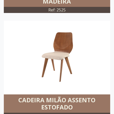
MADEIRA
Ref: 2525
CADEIRA MILÃO ASSENTO
ESTOFADO