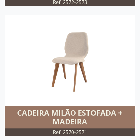
Ref: 2572-2573
CADEIRA MILÃO ESTOFADA +
MADEIRA
Ref: 2570-2571