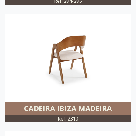
Ref: 294-295
CADEIRA IBIZA MADEIRA
Ref: 2310