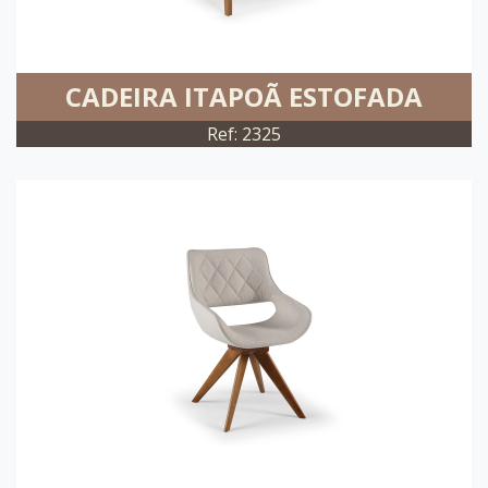
CADEIRA ITAPOÃ ESTOFADA
Ref: 2325