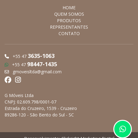
HOME
QUEM SOMOS
PRODUTOS
REPRESENTANTES
CONTATO
3635-1063
+55 47
98447-1435
+55 47
gmoveisltda@gmail.com
G Móveis Ltda
CNPJ: 02.609.798/0001-07
Estrada do Cruzeiro, 1539 - Cruzeiro
89286-120 - São Bento do Sul - SC