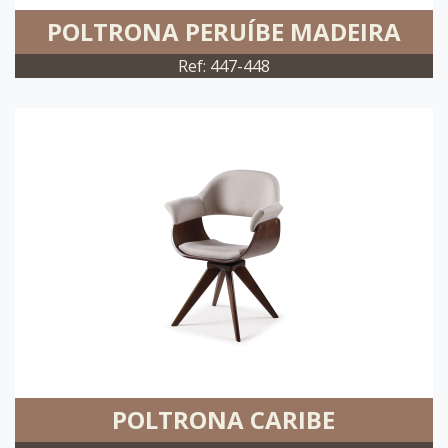
POLTRONA PERUÍBE MADEIRA
Ref: 447-448
POLTRONA CARIBE