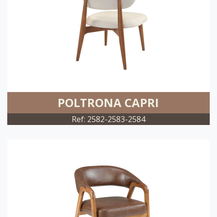
POLTRONA CAPRI
Ref: 2582-2583-2584