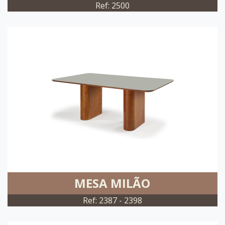
Ref: 2500
MESA MILÃO
Ref: 2387 - 2398