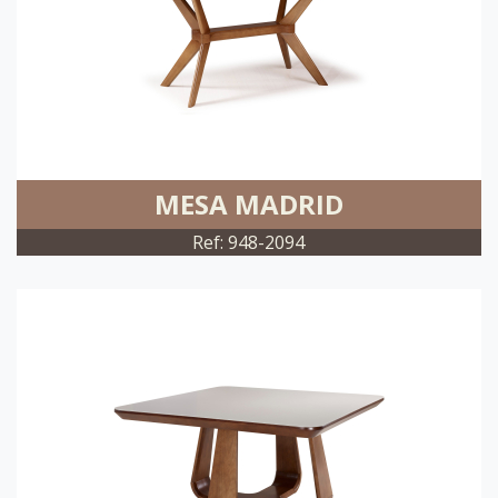
MESA MADRID
Ref: 948-2094