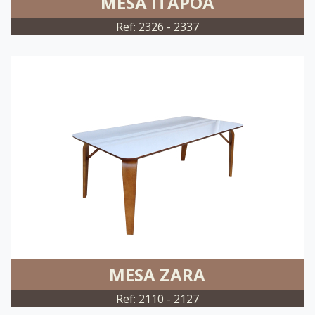
MESA ITAPOÃ
Ref: 2326 - 2337
MESA ZARA
Ref: 2110 - 2127