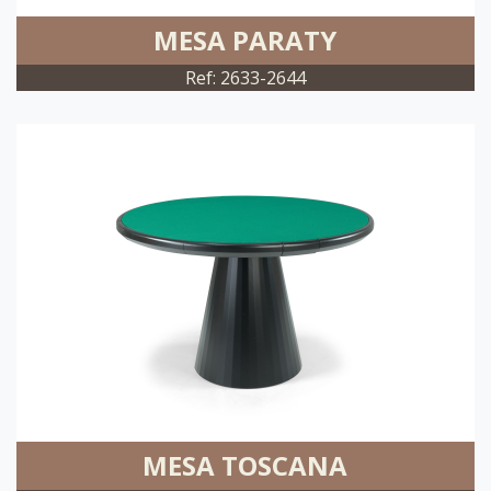
MESA PARATY
Ref: 2633-2644
MESA TOSCANA