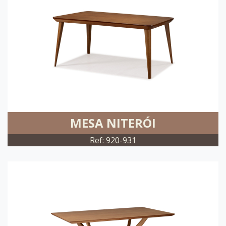
MESA NITERÓI
Ref: 920-931