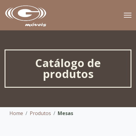
Catálogo de
produtos
Home
Produtos
Mesas