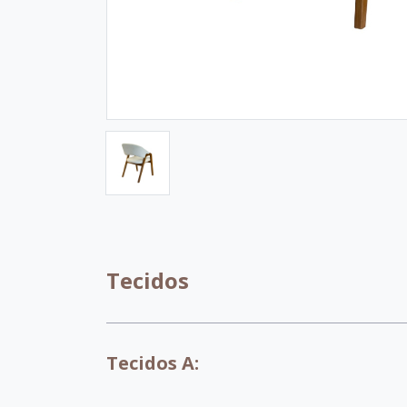
Tecidos
Tecidos A: