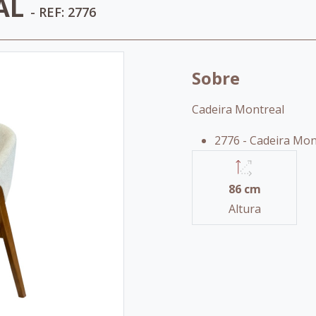
AL
- REF: 2776
Sobre
Cadeira Montreal
2776 - Cadeira Mont
86 cm
Altura