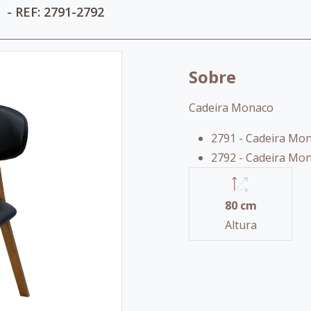
O
- REF: 2791-2792
Sobre
Cadeira Monaco
2791 - Cadeira Mon
2792 - Cadeira Mon
80 cm
Altura