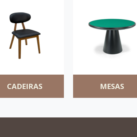
CADEIRAS
MESAS