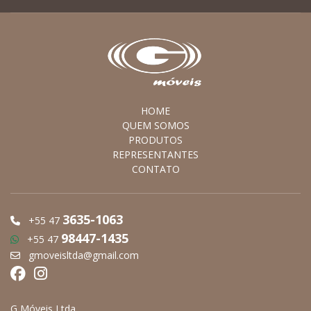
HOME
QUEM SOMOS
PRODUTOS
REPRESENTANTES
CONTATO
3635-1063
+55 47
98447-1435
+55 47
gmoveisltda@gmail.com
G Móveis Ltda