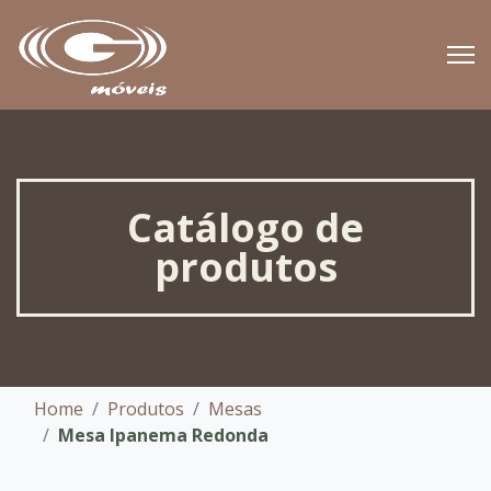
Catálogo de
produtos
Home
Produtos
Mesas
Mesa Ipanema Redonda