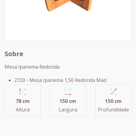
Sobre
Mesa Ipanema Redonda
2720 - Mesa Ipanema 1,50 Redonda Mad
78 cm
150 cm
150 cm
Altura
Largura
Profundidade