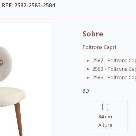
- REF: 2582-2583-2584
Sobre
Poltrona Capri
2582 - Poltrona Cap
2583 - Poltrona Ca
2584 - Poltrona Ca
3D
84 cm
Altura