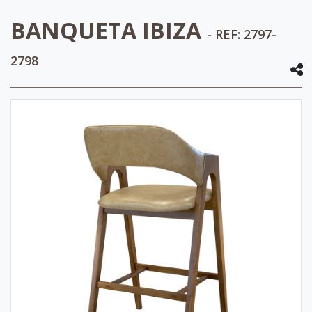
BANQUETA IBIZA
- REF: 2797-
2798